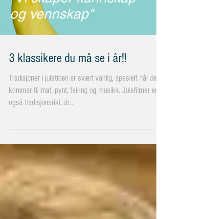
og vennskap"
3 klassikere du må se i år!!
Tradisjoner i juletiden er svært vanlig, spesielt når det
kommer til mat, pynt, feiring og musikk. Julefilmer er
også tradisjonsrikt, år...