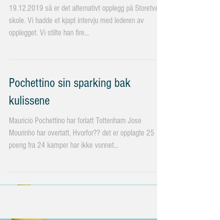
alternativt opplegg!
19.12.2019 så er det alternativt opplegg på Storetveit
skole. Vi hadde et kjapt intervju med lederen av
opplegget. Vi stilte han fire...
Pochettino sin sparking bak
kulissene
Mauricio Pochettino har forlatt Tottenham Jose
Mourinho har overtatt, Hvorfor?? det er opplagte 25
poeng fra 24 kamper har ikke vunnet...