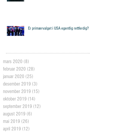
Er primærvalget i USA egentlig rettferdig?
mars 2020
(8)
8 posts
februar 2020
(28)
28 posts
januar 2020
(25)
25 posts
desember 2019
(3)
3 posts
november 2019
(15)
15 posts
oktober 2019
(14)
14 posts
september 2019
(12)
12 posts
august 2019
(6)
6 posts
mai 2019
(26)
26 posts
april 2019
(12)
12 posts