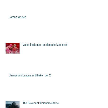
Corona-viruset
Valentinsdagen - en dag alle kan feire!
Champions League er tilbake - del 2
The Revenant filmandmeldelse