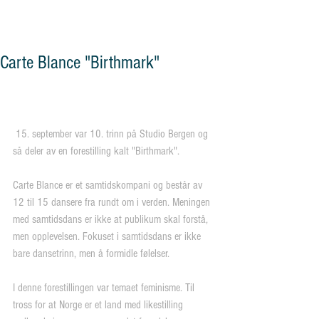
og vennskap"
Carte Blance "Birthmark"
 15. september var 10. trinn på Studio Bergen og 
så deler av en forestilling kalt "Birthmark".
Carte Blance er et samtidskompani og består av 
12 til 15 dansere fra rundt om i verden. Meningen 
med samtidsdans er ikke at publikum skal forstå, 
men opplevelsen. Fokuset i samtidsdans er ikke 
bare dansetrinn, men å formidle følelser.
I denne forestillingen var temaet feminisme. Til 
tross for at Norge er et land med likestilling 