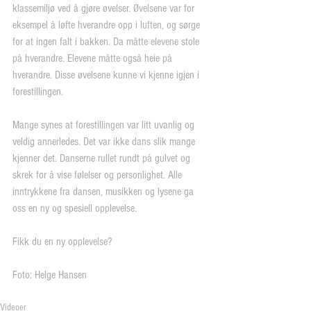
klassemiljø ved å gjøre øvelser. Øvelsene var for 
eksempel å løfte hverandre opp i luften, og sørge 
for at ingen falt i bakken. Da måtte elevene stole 
på hverandre. Elevene måtte også heie på 
hverandre. Disse øvelsene kunne vi kjenne igjen i 
forestillingen.
Mange synes at forestillingen var litt uvanlig og 
veldig annerledes. Det var ikke dans slik mange 
kjenner det. Danserne rullet rundt på gulvet og 
skrek for å vise følelser og personlighet. Alle 
inntrykkene fra dansen, musikken og lysene ga 
oss en ny og spesiell opplevelse.
Fikk du en ny opplevelse?
Foto: Helge Hansen
Videoer