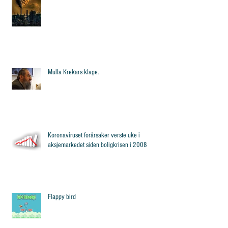
Mulla Krekars klage.
Koronaviruset forårsaker verste uke i
aksjemarkedet siden boligkrisen i 2008
Flappy bird