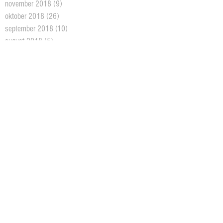
november 2018
(9)
9 posts
oktober 2018
(26)
26 posts
september 2018
(10)
10 posts
august 2018
(5)
5 posts
juni 2018
(5)
5 posts
mai 2018
(18)
18 posts
april 2018
(2)
2 posts
mars 2018
(11)
11 posts
februar 2018
(4)
4 posts
januar 2018
(2)
2 posts
desember 2017
(10)
10 posts
oktober 2017
(3)
3 posts
august 2017
(1)
1 post
juni 2017
(7)
7 posts
mai 2017
(3)
3 posts
april 2017
(7)
7 posts
mars 2017
(16)
16 posts
februar 2017
(19)
19 posts