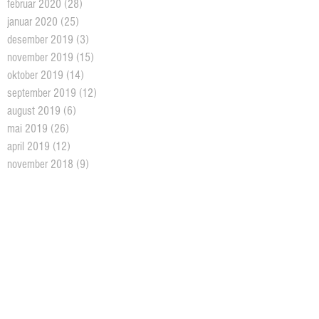
februar 2020
(28)
28 posts
januar 2020
(25)
25 posts
desember 2019
(3)
3 posts
november 2019
(15)
15 posts
oktober 2019
(14)
14 posts
september 2019
(12)
12 posts
august 2019
(6)
6 posts
mai 2019
(26)
26 posts
april 2019
(12)
12 posts
november 2018
(9)
9 posts
oktober 2018
(26)
26 posts
september 2018
(10)
10 posts
august 2018
(5)
5 posts
juni 2018
(5)
5 posts
mai 2018
(18)
18 posts
april 2018
(2)
2 posts
mars 2018
(11)
11 posts
februar 2018
(4)
4 posts