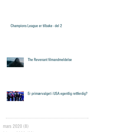
Champions League er tilbake - del 2
The Revenant filmandmeldelse
Er primærvalget i USA egentlig rettferdig?
mars 2020
(8)
8 posts