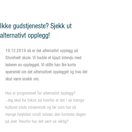
og vennskap"
Ikke gudstjeneste? Sjekk ut
alternativt opplegg!
19.12.2019 så er det alternativt opplegg på 
Storetveit skole. Vi hadde et kjapt intervju med 
lederen av opplegget. Vi stilte han fire korte 
spørsmål om det alternativet opplegget og hva det 
skal være snakk om.
Hva er programmet for alternativt opplegg?
- Jeg skal ha fokus på hvorfor er det i så mange 
kulturer både nåværende og før som har så 
mange høytiden rundt solvær, den korteste dagen 
på året. Hvorfor har det vært så viktig?