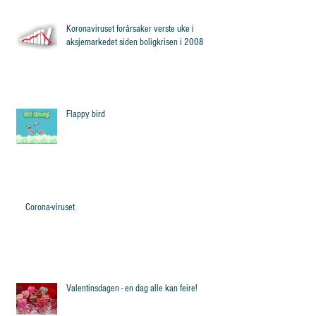
Koronaviruset forårsaker verste uke i
aksjemarkedet siden boligkrisen i 2008
Flappy bird
Corona-viruset
Valentinsdagen - en dag alle kan feire!