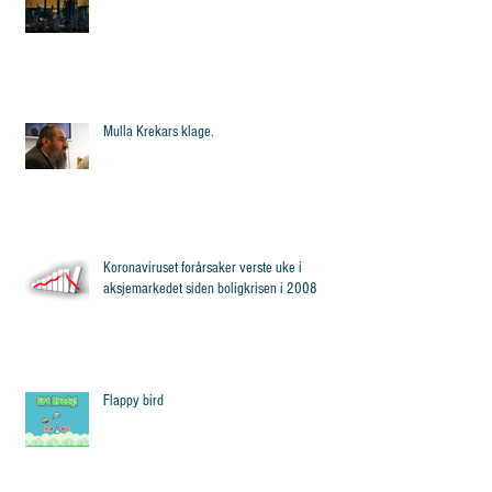
Mulla Krekars klage.
Koronaviruset forårsaker verste uke i
aksjemarkedet siden boligkrisen i 2008
Flappy bird