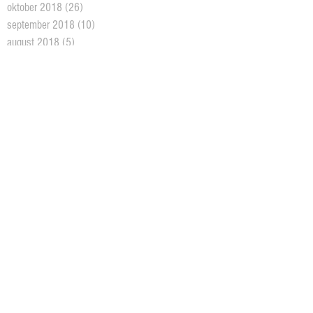
oktober 2018
(26)
26 posts
september 2018
(10)
10 posts
august 2018
(5)
5 posts
juni 2018
(5)
5 posts
mai 2018
(18)
18 posts
april 2018
(2)
2 posts
mars 2018
(11)
11 posts
februar 2018
(4)
4 posts
januar 2018
(2)
2 posts
desember 2017
(10)
10 posts
oktober 2017
(3)
3 posts
august 2017
(1)
1 post
juni 2017
(7)
7 posts
mai 2017
(3)
3 posts
april 2017
(7)
7 posts
mars 2017
(16)
16 posts
februar 2017
(19)
19 posts
januar 2017
(9)
9 posts