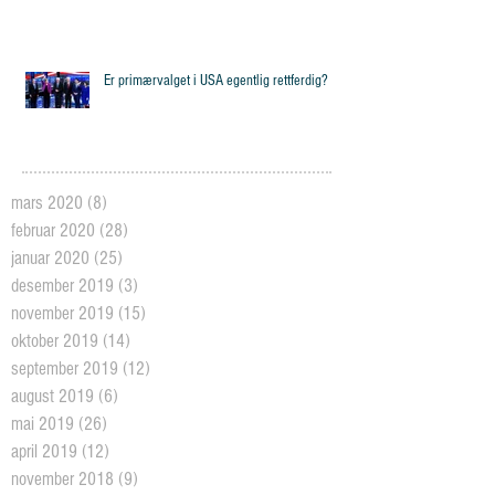
Er primærvalget i USA egentlig rettferdig?
mars 2020
(8)
8 posts
februar 2020
(28)
28 posts
januar 2020
(25)
25 posts
desember 2019
(3)
3 posts
november 2019
(15)
15 posts
oktober 2019
(14)
14 posts
september 2019
(12)
12 posts
august 2019
(6)
6 posts
mai 2019
(26)
26 posts
april 2019
(12)
12 posts
november 2018
(9)
9 posts