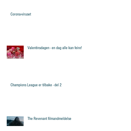
Corona-viruset
Valentinsdagen - en dag alle kan feire!
Champions League er tilbake - del 2
The Revenant filmandmeldelse