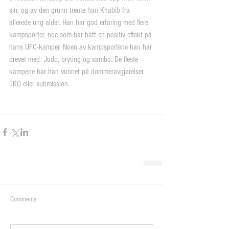
sin, og av den grunn trente han Khabib fra 
allerede ung alder. Han har god erfaring med flere 
kampsporter, noe som har hatt en positiv effekt på 
hans UFC-kamper. Noen av kampsportene han har 
drevet med: Judo, bryting og sambo. De fleste 
kampene har han vunnet på dommeravgjørelser, 
TKO eller submission.
Comments