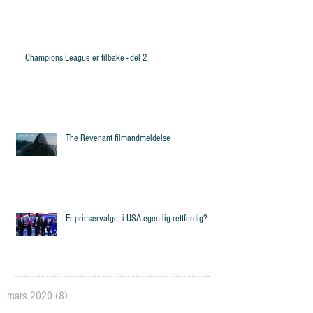
Champions League er tilbake - del 2
The Revenant filmandmeldelse
Er primærvalget i USA egentlig rettferdig?
mars 2020
(8)
8 posts