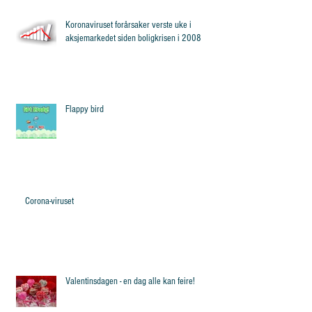
Koronaviruset forårsaker verste uke i
aksjemarkedet siden boligkrisen i 2008
Flappy bird
Corona-viruset
Valentinsdagen - en dag alle kan feire!