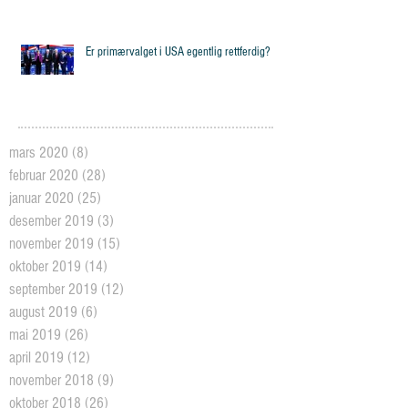
Er primærvalget i USA egentlig rettferdig?
mars 2020
(8)
8 posts
februar 2020
(28)
28 posts
januar 2020
(25)
25 posts
desember 2019
(3)
3 posts
november 2019
(15)
15 posts
oktober 2019
(14)
14 posts
september 2019
(12)
12 posts
august 2019
(6)
6 posts
mai 2019
(26)
26 posts
april 2019
(12)
12 posts
november 2018
(9)
9 posts
oktober 2018
(26)
26 posts