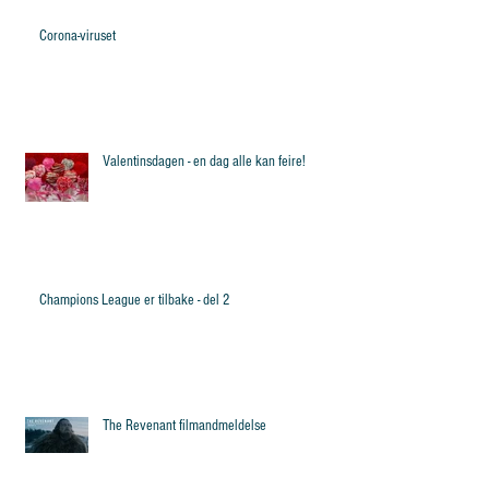
Corona-viruset
Valentinsdagen - en dag alle kan feire!
Champions League er tilbake - del 2
The Revenant filmandmeldelse