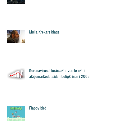
Mulla Krekars klage.
Koronaviruset forårsaker verste uke i
aksjemarkedet siden boligkrisen i 2008
Flappy bird