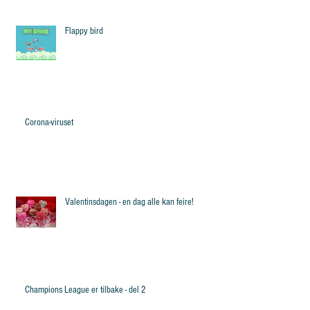
Flappy bird
Corona-viruset
Valentinsdagen - en dag alle kan feire!
Champions League er tilbake - del 2