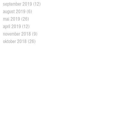
september 2019
(12)
12 posts
august 2019
(6)
6 posts
mai 2019
(26)
26 posts
april 2019
(12)
12 posts
november 2018
(9)
9 posts
oktober 2018
(26)
26 posts
september 2018
(10)
10 posts
august 2018
(5)
5 posts
juni 2018
(5)
5 posts
mai 2018
(18)
18 posts
april 2018
(2)
2 posts
mars 2018
(11)
11 posts
februar 2018
(4)
4 posts
januar 2018
(2)
2 posts
desember 2017
(10)
10 posts
oktober 2017
(3)
3 posts
august 2017
(1)
1 post
juni 2017
(7)
7 posts