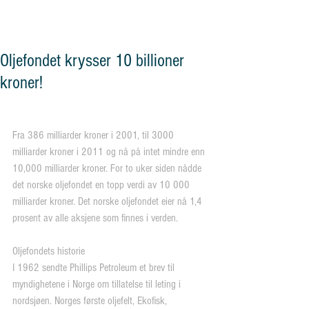
og vennskap"
Oljefondet krysser 10 billioner
kroner!
Fra 386 milliarder kroner i 2001, til 3000 
milliarder kroner i 2011 og nå på intet mindre enn 
10,000 milliarder kroner. For to uker siden nådde 
det norske oljefondet en topp verdi av 10 000 
milliarder kroner. Det norske oljefondet eier nå 1,4 
prosent av alle aksjene som finnes i verden.
Oljefondets historie
I 1962 sendte Phillips Petroleum et brev til 
myndighetene i Norge om tillatelse til leting i 
nordsjøen. Norges første oljefelt, Ekofisk, 