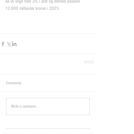
de vil stige med 3% i året og dermed passere 
12,000 milliarder kroner i 2025.
Comments
Write a comment...