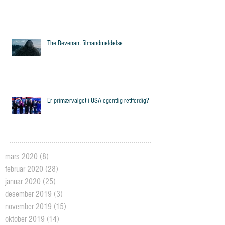
The Revenant filmandmeldelse
Er primærvalget i USA egentlig rettferdig?
mars 2020
(8)
8 posts
februar 2020
(28)
28 posts
januar 2020
(25)
25 posts
desember 2019
(3)
3 posts
november 2019
(15)
15 posts
oktober 2019
(14)
14 posts