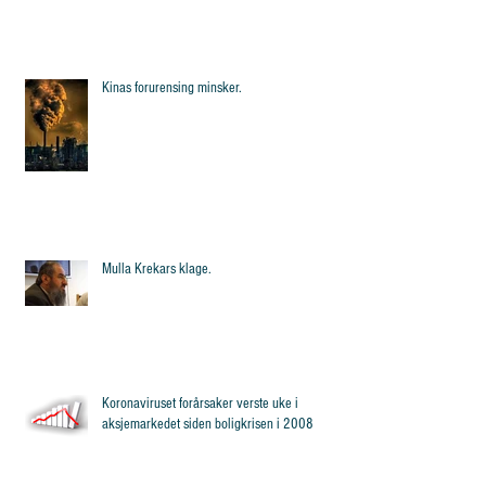
Kinas forurensing minsker.
Mulla Krekars klage.
Koronaviruset forårsaker verste uke i
aksjemarkedet siden boligkrisen i 2008