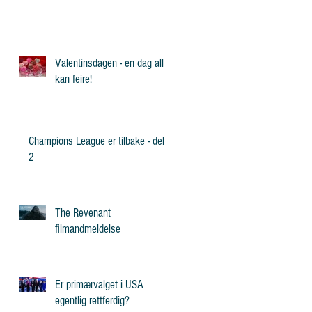
Valentinsdagen - en dag alle
kan feire!
Champions League er tilbake - del
2
The Revenant
filmandmeldelse
Er primærvalget i USA
egentlig rettferdig?