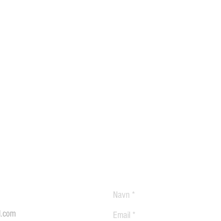
l.com