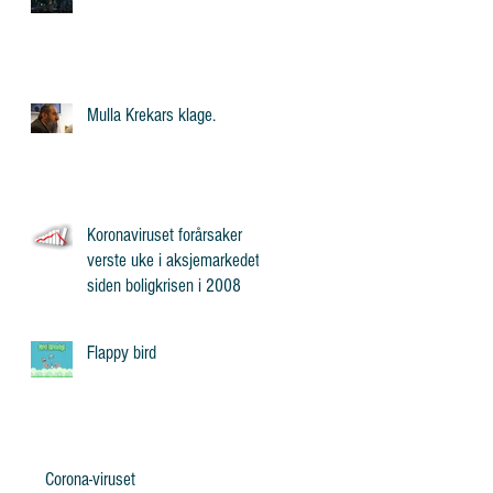
Mulla Krekars klage.
Koronaviruset forårsaker
verste uke i aksjemarkedet
siden boligkrisen i 2008
Flappy bird
Corona-viruset