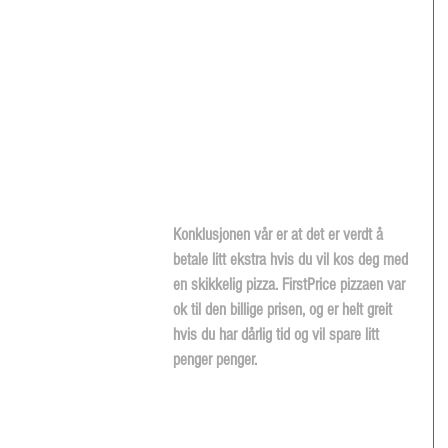
Konklusjonen vår er at det er verdt å 
betale litt ekstra hvis du vil kos deg med 
en skikkelig pizza. FirstPrice pizzaen var 
ok til den billige prisen, og er helt greit 
hvis du har dårlig tid og vil spare litt 
penger penger.