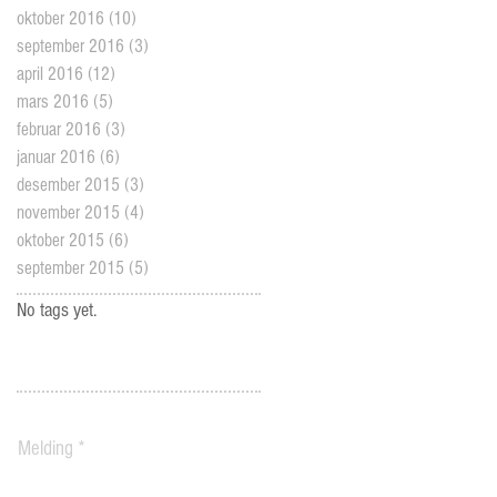
oktober 2016
(10)
10 posts
september 2016
(3)
3 posts
april 2016
(12)
12 posts
mars 2016
(5)
5 posts
februar 2016
(3)
3 posts
januar 2016
(6)
6 posts
desember 2015
(3)
3 posts
november 2015
(4)
4 posts
oktober 2015
(6)
6 posts
september 2015
(5)
5 posts
No tags yet.