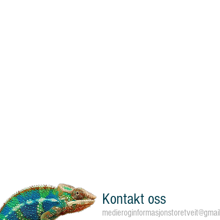
Kontakt oss
medieroginformasjonstoretveit@gmai