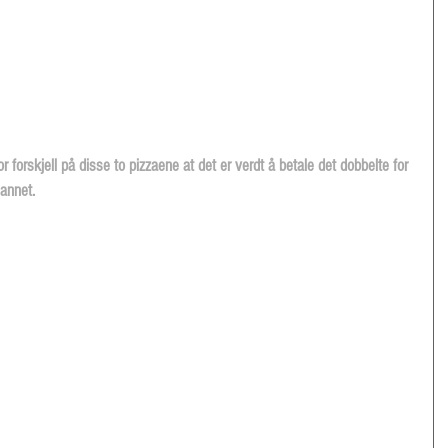
or forskjell på disse to pizzaene at det er verdt å betale det dobbelte for 
 annet.