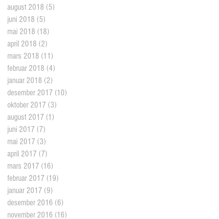
august 2018
(5)
5 posts
juni 2018
(5)
5 posts
mai 2018
(18)
18 posts
april 2018
(2)
2 posts
mars 2018
(11)
11 posts
februar 2018
(4)
4 posts
januar 2018
(2)
2 posts
desember 2017
(10)
10 posts
oktober 2017
(3)
3 posts
august 2017
(1)
1 post
juni 2017
(7)
7 posts
mai 2017
(3)
3 posts
april 2017
(7)
7 posts
mars 2017
(16)
16 posts
februar 2017
(19)
19 posts
januar 2017
(9)
9 posts
desember 2016
(6)
6 posts
november 2016
(16)
16 posts