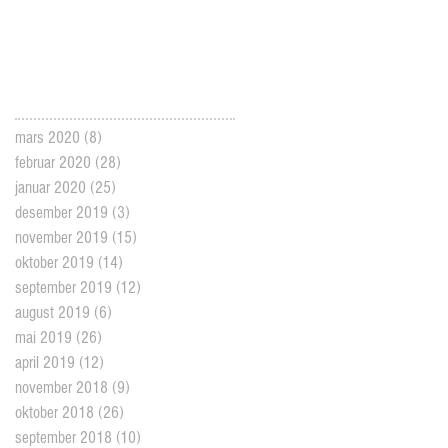
mars 2020
(8)
8 posts
februar 2020
(28)
28 posts
januar 2020
(25)
25 posts
desember 2019
(3)
3 posts
november 2019
(15)
15 posts
oktober 2019
(14)
14 posts
september 2019
(12)
12 posts
august 2019
(6)
6 posts
mai 2019
(26)
26 posts
april 2019
(12)
12 posts
november 2018
(9)
9 posts
oktober 2018
(26)
26 posts
september 2018
(10)
10 posts