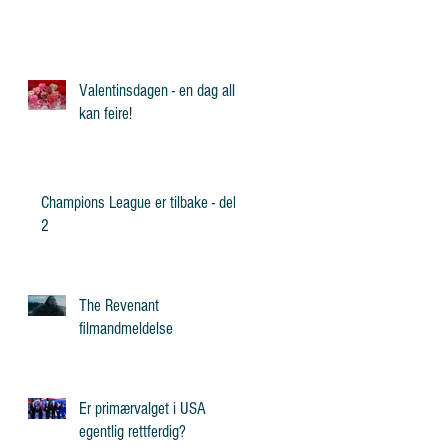
Valentinsdagen - en dag alle
kan feire!
Champions League er tilbake - del
2
The Revenant
filmandmeldelse
Er primærvalget i USA
egentlig rettferdig?