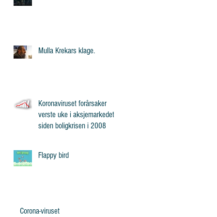
Mulla Krekars klage.
Koronaviruset forårsaker
verste uke i aksjemarkedet
siden boligkrisen i 2008
Flappy bird
Corona-viruset