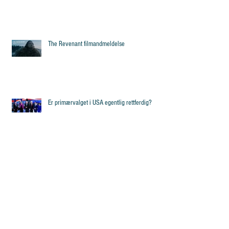
The Revenant filmandmeldelse
Er primærvalget i USA egentlig rettferdig?
mars 2020
(8)
8 posts
februar 2020
(28)
28 posts
januar 2020
(25)
25 posts
desember 2019
(3)
3 posts
november 2019
(15)
15 posts
oktober 2019
(14)
14 posts