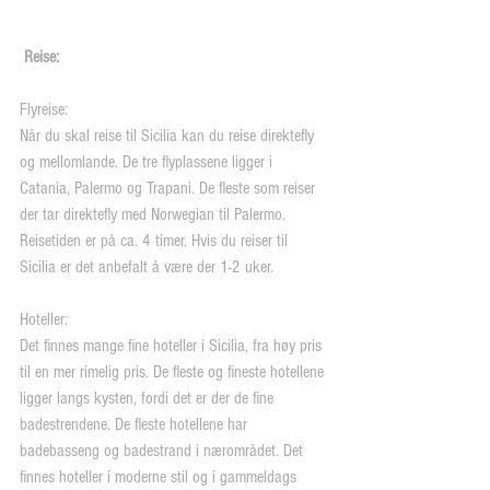
Reise:
Flyreise:
Når du skal reise til Sicilia kan du reise direktefly 
og mellomlande. De tre flyplassene ligger i 
Catania, Palermo og Trapani. De fleste som reiser 
der tar direktefly med Norwegian til Palermo. 
Reisetiden er på ca. 4 timer. Hvis du reiser til 
Sicilia er det anbefalt å være der 1-2 uker.
Hoteller:
Det finnes mange fine hoteller i Sicilia, fra høy pris 
til en mer rimelig pris. De fleste og fineste hotellene 
ligger langs kysten, fordi det er der de fine 
badestrendene. De fleste hotellene har 
badebasseng og badestrand i nærområdet. Det 
finnes hoteller i moderne stil og i gammeldags 