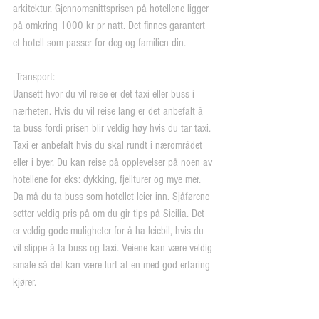
arkitektur. Gjennomsnittsprisen på hotellene ligger 
på omkring 1000 kr pr natt. Det finnes garantert 
et hotell som passer for deg og familien din.
 Transport:
Uansett hvor du vil reise er det taxi eller buss i 
nærheten. Hvis du vil reise lang er det anbefalt å 
ta buss fordi prisen blir veldig høy hvis du tar taxi. 
Taxi er anbefalt hvis du skal rundt i nærområdet 
eller i byer. Du kan reise på opplevelser på noen av 
hotellene for eks: dykking, fjellturer og mye mer. 
Da må du ta buss som hotellet leier inn. Sjåførene 
setter veldig pris på om du gir tips på Sicilia. Det 
er veldig gode muligheter for å ha leiebil, hvis du 
vil slippe å ta buss og taxi. Veiene kan være veldig 
smale så det kan være lurt at en med god erfaring 
kjører.