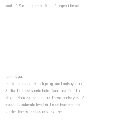
vært på Sicilia liker den fine blåfargen i havet.
Landsbyer:
Det finnes mange koselige og fine landsbyer på 
Sicilia. De mest kjente heter Taormina, Giardini 
Naxos, Noto og mange flere. Disse landsbyene får 
mange besøkende hvert år. Landsbyene er kjent 
for den fine middelalderarkitekturen.