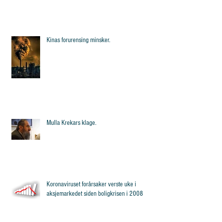
Kinas forurensing minsker.
Mulla Krekars klage.
Koronaviruset forårsaker verste uke i
aksjemarkedet siden boligkrisen i 2008