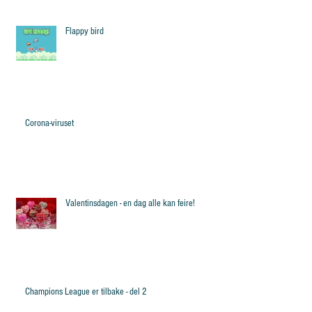
Flappy bird
Corona-viruset
Valentinsdagen - en dag alle kan feire!
Champions League er tilbake - del 2