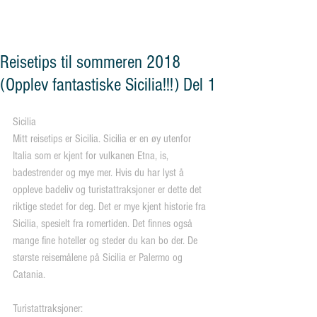
og vennskap"
Reisetips til sommeren 2018
(Opplev fantastiske Sicilia!!!) Del 1
Sicilia
Mitt reisetips er Sicilia. Sicilia er en øy utenfor 
Italia som er kjent for vulkanen Etna, is, 
badestrender og mye mer. Hvis du har lyst å 
oppleve badeliv og turistattraksjoner er dette det 
riktige stedet for deg. Det er mye kjent historie fra 
Sicilia, spesielt fra romertiden. Det finnes også 
mange fine hoteller og steder du kan bo der. De 
største reisemålene på Sicilia er Palermo og 
Catania.
Turistattraksjoner: