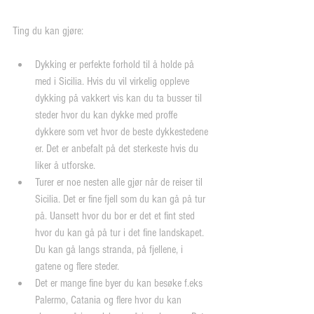
Ting du kan gjøre:
Dykking er perfekte forhold til å holde på 
med i Sicilia. Hvis du vil virkelig oppleve 
dykking på vakkert vis kan du ta busser til 
steder hvor du kan dykke med proffe 
dykkere som vet hvor de beste dykkestedene 
er. Det er anbefalt på det sterkeste hvis du 
liker å utforske.  
Turer er noe nesten alle gjør når de reiser til 
Sicilia. Det er fine fjell som du kan gå på tur 
på. Uansett hvor du bor er det et fint sted 
hvor du kan gå på tur i det fine landskapet. 
Du kan gå langs stranda, på fjellene, i 
gatene og flere steder.  
Det er mange fine byer du kan besøke f.eks 
Palermo, Catania og flere hvor du kan 