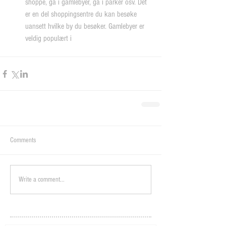
shoppe, gå i gamlebyer, gå i parker osv. Det 
er en del shoppingsentre du kan besøke 
uansett hvilke by du besøker. Gamlebyer er 
veldig populært i 
Comments
Write a comment...