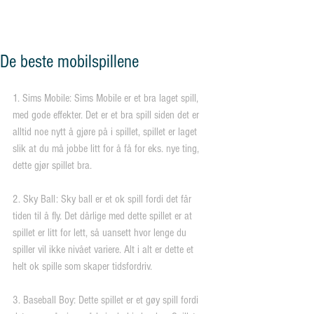
og vennskap"
De beste mobilspillene
1. Sims Mobile: Sims Mobile er et bra laget spill, 
med gode effekter. Det er et bra spill siden det er 
alltid noe nytt å gjøre på i spillet, spillet er laget 
slik at du må jobbe litt for å få for eks. nye ting, 
dette gjør spillet bra.
2. Sky Ball: Sky ball er et ok spill fordi det får 
tiden til å fly. Det dårlige med dette spillet er at 
spillet er litt for lett, så uansett hvor lenge du 
spiller vil ikke nivået variere. Alt i alt er dette et 
helt ok spille som skaper tidsfordriv.
3. Baseball Boy: Dette spillet er et gøy spill fordi 