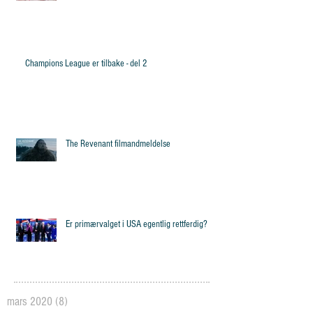
Champions League er tilbake - del 2
The Revenant filmandmeldelse
Er primærvalget i USA egentlig rettferdig?
mars 2020
(8)
8 posts