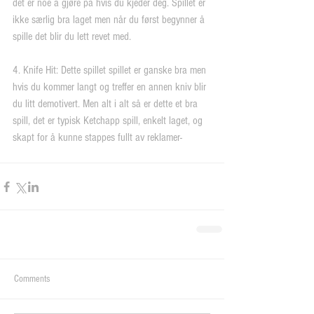
det er noe å gjøre på hvis du kjeder deg. Spillet er 
ikke særlig bra laget men når du først begynner å 
spille det blir du lett revet med. 
4. Knife Hit: Dette spillet spillet er ganske bra men 
hvis du kommer langt og treffer en annen kniv blir 
du litt demotivert. Men alt i alt så er dette et bra 
spill, det er typisk Ketchapp spill, enkelt laget, og 
skapt for å kunne stappes fullt av reklamer-
Comments