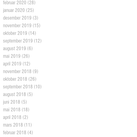
februar 2020
(28)
28 posts
januar 2020
(25)
25 posts
desember 2019
(3)
3 posts
november 2019
(15)
15 posts
oktober 2019
(14)
14 posts
september 2019
(12)
12 posts
august 2019
(6)
6 posts
mai 2019
(26)
26 posts
april 2019
(12)
12 posts
november 2018
(9)
9 posts
oktober 2018
(26)
26 posts
september 2018
(10)
10 posts
august 2018
(5)
5 posts
juni 2018
(5)
5 posts
mai 2018
(18)
18 posts
april 2018
(2)
2 posts
mars 2018
(11)
11 posts
februar 2018
(4)
4 posts