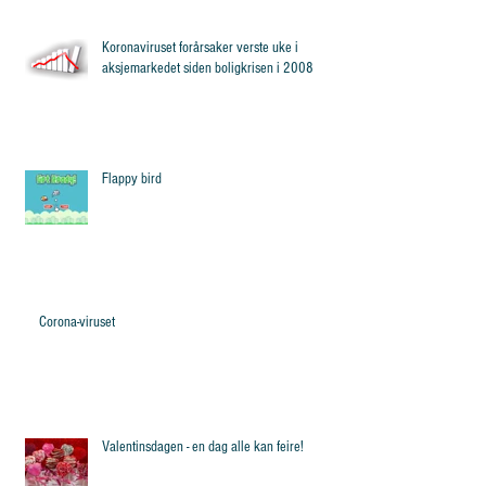
Koronaviruset forårsaker verste uke i
aksjemarkedet siden boligkrisen i 2008
Flappy bird
Corona-viruset
Valentinsdagen - en dag alle kan feire!