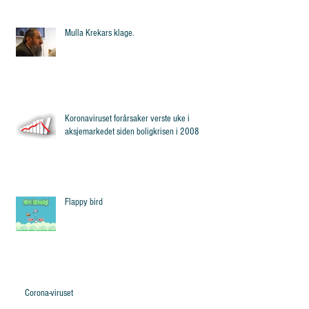
Mulla Krekars klage.
Koronaviruset forårsaker verste uke i
aksjemarkedet siden boligkrisen i 2008
Flappy bird
Corona-viruset