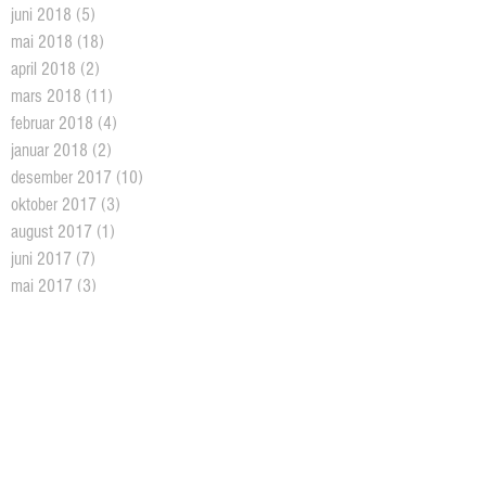
juni 2018
(5)
5 posts
mai 2018
(18)
18 posts
april 2018
(2)
2 posts
mars 2018
(11)
11 posts
februar 2018
(4)
4 posts
januar 2018
(2)
2 posts
desember 2017
(10)
10 posts
oktober 2017
(3)
3 posts
august 2017
(1)
1 post
juni 2017
(7)
7 posts
mai 2017
(3)
3 posts
april 2017
(7)
7 posts
mars 2017
(16)
16 posts
februar 2017
(19)
19 posts
januar 2017
(9)
9 posts
desember 2016
(6)
6 posts
november 2016
(16)
16 posts
oktober 2016
(10)
10 posts