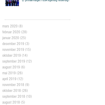
Er primærvalget i USA egentlig rettferdig?
mars 2020
(8)
8 posts
februar 2020
(28)
28 posts
januar 2020
(25)
25 posts
desember 2019
(3)
3 posts
november 2019
(15)
15 posts
oktober 2019
(14)
14 posts
september 2019
(12)
12 posts
august 2019
(6)
6 posts
mai 2019
(26)
26 posts
april 2019
(12)
12 posts
november 2018
(9)
9 posts
oktober 2018
(26)
26 posts
september 2018
(10)
10 posts
august 2018
(5)
5 posts