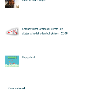
Koronaviruset forårsaker verste uke i
aksjemarkedet siden boligkrisen i 2008
Flappy bird
Corona-viruset