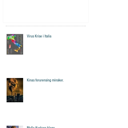
Virus Krise i Italia
Kinas forurensing minsker.
Mulla Krekars klage.