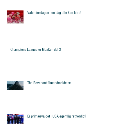
Valentinsdagen - en dag alle kan feire!
Champions League er tilbake - del 2
The Revenant filmandmeldelse
Er primærvalget i USA egentlig rettferdig?