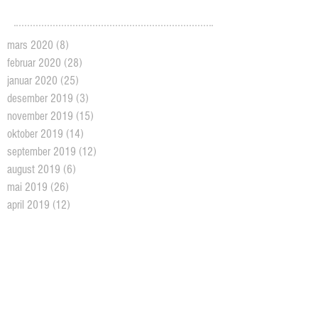
mars 2020
(8)
8 posts
februar 2020
(28)
28 posts
januar 2020
(25)
25 posts
desember 2019
(3)
3 posts
november 2019
(15)
15 posts
oktober 2019
(14)
14 posts
september 2019
(12)
12 posts
august 2019
(6)
6 posts
mai 2019
(26)
26 posts
april 2019
(12)
12 posts
november 2018
(9)
9 posts
oktober 2018
(26)
26 posts
september 2018
(10)
10 posts
august 2018
(5)
5 posts
juni 2018
(5)
5 posts
mai 2018
(18)
18 posts