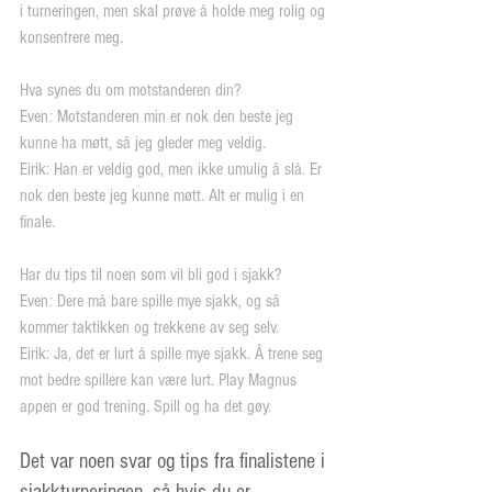
i turneringen, men skal prøve å holde meg rolig og 
konsentrere meg.
Hva synes du om motstanderen din?
Even: Motstanderen min er nok den beste jeg 
kunne ha møtt, så jeg gleder meg veldig.
Eirik: Han er veldig god, men ikke umulig å slå. Er 
nok den beste jeg kunne møtt. Alt er mulig i en 
finale.
Har du tips til noen som vil bli god i sjakk?
Even: Dere må bare spille mye sjakk, og så 
kommer taktikken og trekkene av seg selv.
Eirik: Ja, det er lurt å spille mye sjakk. Å trene seg 
mot bedre spillere kan være lurt. Play Magnus 
appen er god trening. Spill og ha det gøy.
Det var noen svar og tips fra finalistene i 