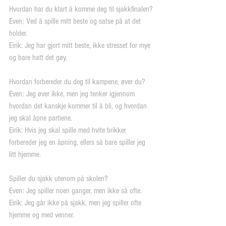
Hvordan har du klart å komme deg til sjakkfinalen?
Even: Ved å spille mitt beste og satse på at det 
holder.
Eirik: Jeg har gjort mitt beste, ikke stresset for mye 
og bare hatt det gøy.
Hvordan forbereder du deg til kampene, øver du?
Even: Jeg øver ikke, men jeg tenker igjennom 
hvordan det kanskje kommer til å bli, og hvordan 
jeg skal åpne partiene.
Eirik: Hvis jeg skal spille med hvite brikker 
forbereder jeg en åpning, ellers så bare spiller jeg 
litt hjemme.
Spiller du sjakk utenom på skolen?
Even: Jeg spiller noen ganger, men ikke så ofte.
Eirik: Jeg går ikke på sjakk, men jeg spiller ofte 
hjemme og med venner.