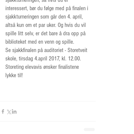
sjakkturneringen, så hvis du er 
interessert, bør du følge med på finalen i 
sjakkturneringen som går den 4. april, 
altså kun om et par uker. Og hvis du vil 
spille litt selv, er det bare å dra opp på 
biblioteket med en venn og spille.
Se sjakkfinalen på auditoriet - Storetveit 
skole, tirsdag 4.april 2017, kl. 12.00.
Storeting elevavis ønsker finalistene 
lykke til!