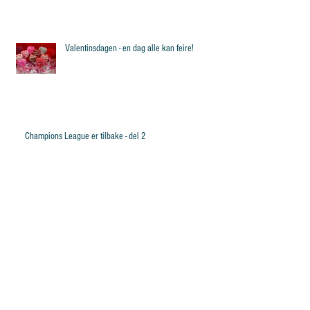
Valentinsdagen - en dag alle kan feire!
Champions League er tilbake - del 2
The Revenant filmandmeldelse
Er primærvalget i USA egentlig rettferdig?