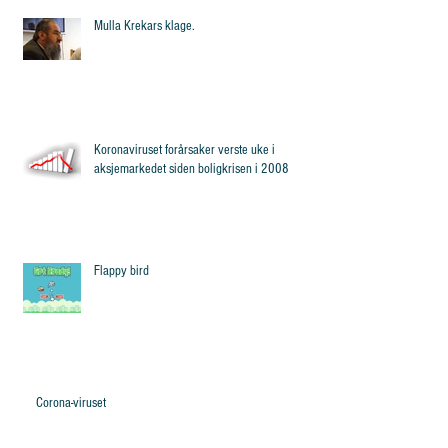
Mulla Krekars klage.
Koronaviruset forårsaker verste uke i
aksjemarkedet siden boligkrisen i 2008
Flappy bird
Corona-viruset