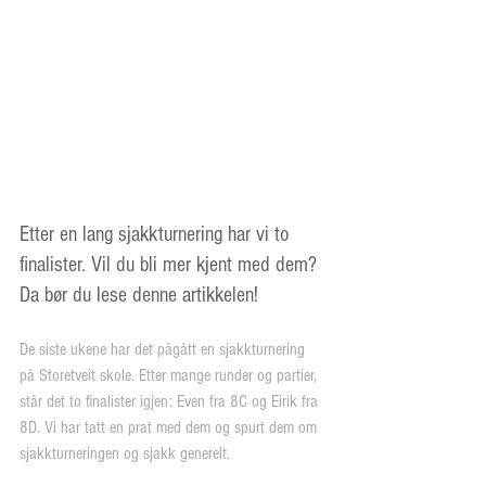
Etter en lang sjakkturnering har vi to 
finalister. Vil du bli mer kjent med dem? 
Da bør du lese denne artikkelen!
De siste ukene har det pågått en sjakkturnering 
på Storetveit skole. Etter mange runder og partier, 
står det to finalister igjen: Even fra 8C og Eirik fra 
8D. Vi har tatt en prat med dem og spurt dem om 
sjakkturneringen og sjakk generelt.