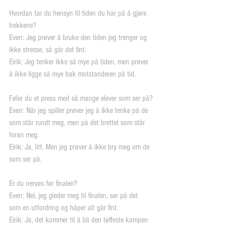
Hvordan tar du hensyn til tiden du har på å gjøre 
trekkene?
Even: Jeg prøver å bruke den tiden jeg trenger og 
ikke stresse, så går det fint.
Eirik: Jeg tenker ikke så mye på tiden, men prøver 
å ikke ligge så mye bak motstanderen på tid.
Føler du et press med så mange elever som ser på?
Even: Når jeg spiller prøver jeg å ikke tenke på de 
som står rundt meg, men på det brettet som står 
foran meg.
Eirik: Ja, litt. Men jeg prøver å ikke bry meg om de 
som ser på.
Er du nervøs før finalen?
Even: Nei, jeg gleder meg til finalen, ser på det 
som en utfordring og håper alt går fint.
Eirik: Ja, det kommer til å bli den tøffeste kampen 