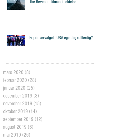
The Revenant filmandmeldelse
Er primærvalget i USA egentlig rettferdig?
mars 2020
(8)
8 posts
februar 2020
(28)
28 posts
januar 2020
(25)
25 posts
desember 2019
(3)
3 posts
november 2019
(15)
15 posts
oktober 2019
(14)
14 posts
september 2019
(12)
12 posts
august 2019
(6)
6 posts
mai 2019
(26)
26 posts