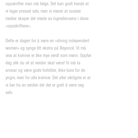
oppskrifter man må følge. Det kan godt hende at 
vi lager presset selv, men vi mener at sosiale 
medier skaper det meste av ingrediensene i disse 
«oppskriftene».
Dette er dagen for å være en «strong independent 
women» og synge litt ekstra på Beyoncé. Vi må 
vise at kvinner er like mye verdt som menn. Oppfør 
deg slik du vil at verden skal være! Vi må ta 
ansvar og være gode forbilder, ikke bare for de 
yngre, men for alle kvinner. Det aller viktigste er at 
vi bør ha en verden der det er greit å være seg 
selv.  