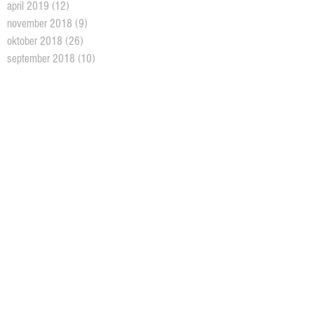
april 2019
(12)
12 posts
november 2018
(9)
9 posts
oktober 2018
(26)
26 posts
september 2018
(10)
10 posts
august 2018
(5)
5 posts
juni 2018
(5)
5 posts
mai 2018
(18)
18 posts
april 2018
(2)
2 posts
mars 2018
(11)
11 posts
februar 2018
(4)
4 posts
januar 2018
(2)
2 posts
desember 2017
(10)
10 posts
oktober 2017
(3)
3 posts
august 2017
(1)
1 post
juni 2017
(7)
7 posts
mai 2017
(3)
3 posts
april 2017
(7)
7 posts
mars 2017
(16)
16 posts