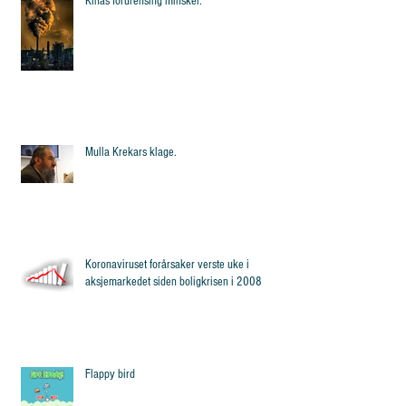
Kinas forurensing minsker.
Mulla Krekars klage.
Koronaviruset forårsaker verste uke i
aksjemarkedet siden boligkrisen i 2008
Flappy bird