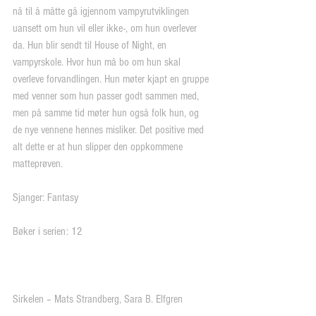
nå til å måtte gå igjennom vampyrutviklingen 
uansett om hun vil eller ikke-, om hun overlever 
da. Hun blir sendt til House of Night, en 
vampyrskole. Hvor hun må bo om hun skal 
overleve forvandlingen. Hun møter kjapt en gruppe 
med venner som hun passer godt sammen med, 
men på samme tid møter hun også folk hun, og 
de nye vennene hennes misliker. Det positive med 
alt dette er at hun slipper den oppkommene 
matteprøven.
Sjanger: Fantasy
Bøker i serien: 12
Sirkelen – Mats Strandberg, Sara B. Elfgren