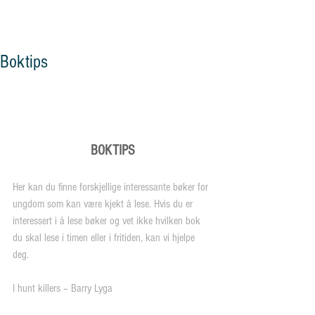
og vennskap"
Boktips
BOKTIPS
Her kan du finne forskjellige interessante bøker for 
ungdom som kan være kjekt å lese. Hvis du er 
interessert i å lese bøker og vet ikke hvilken bok 
du skal lese i timen eller i fritiden, kan vi hjelpe 
deg.
I hunt killers – Barry Lyga