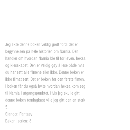
Jeg likte denne boken veldig godt fordi det er 
begynnelsen på hele historien om Narnia. Den 
handler om hvordan Narnia ble til før løven, heksa 
og klesskapet. Den er veldig gøy å lese både hvis 
du har sett alle filmene eller ikke. Denne boken er 
ikke filmatisert. Det er boken før den første filmen. 
I boken får du også hvite hvordan heksa kom seg 
til Narnia i utgangspunktet. Hvis jeg skulle gitt 
denne boken terningkast ville jeg gitt den en sterk 
5.
Sjanger: Fantasy
Bøker i serien: 8