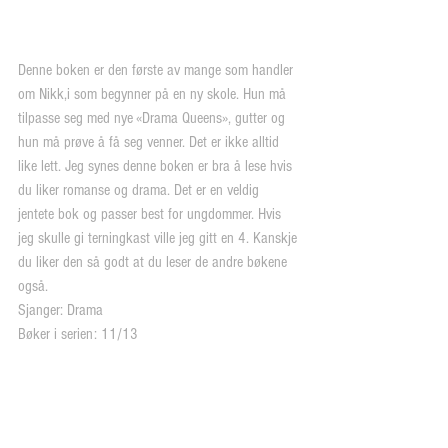
Denne boken er den første av mange som handler 
om Nikk,i som begynner på en ny skole. Hun må 
tilpasse seg med nye «Drama Queens», gutter og 
hun må prøve å få seg venner. Det er ikke alltid 
like lett. Jeg synes denne boken er bra å lese hvis 
du liker romanse og drama. Det er en veldig 
jentete bok og passer best for ungdommer. Hvis 
jeg skulle gi terningkast ville jeg gitt en 4. Kanskje 
du liker den så godt at du leser de andre bøkene 
også. 
Sjanger: Drama
Bøker i serien: 11/13