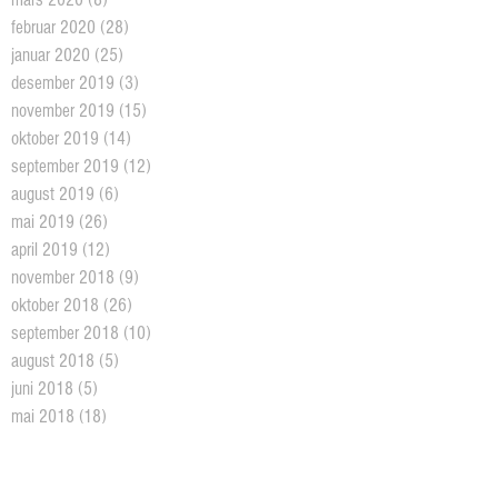
februar 2020
(28)
28 posts
januar 2020
(25)
25 posts
desember 2019
(3)
3 posts
november 2019
(15)
15 posts
oktober 2019
(14)
14 posts
september 2019
(12)
12 posts
august 2019
(6)
6 posts
mai 2019
(26)
26 posts
april 2019
(12)
12 posts
november 2018
(9)
9 posts
oktober 2018
(26)
26 posts
september 2018
(10)
10 posts
august 2018
(5)
5 posts
juni 2018
(5)
5 posts
mai 2018
(18)
18 posts
april 2018
(2)
2 posts
mars 2018
(11)
11 posts