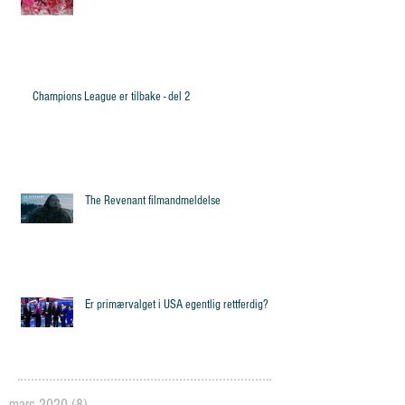
Champions League er tilbake - del 2
The Revenant filmandmeldelse
Er primærvalget i USA egentlig rettferdig?
mars 2020
(8)
8 posts