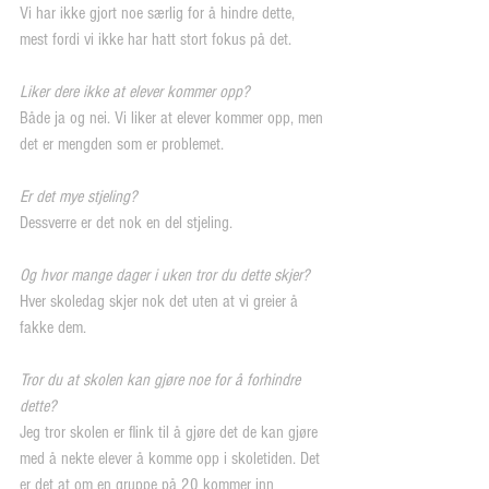
Vi har ikke gjort noe særlig for å hindre dette, 
mest fordi vi ikke har hatt stort fokus på det.
Liker dere ikke at elever kommer opp?
Både ja og nei. Vi liker at elever kommer opp, men 
det er mengden som er problemet.
Er det mye stjeling?
Dessverre er det nok en del stjeling.
Og hvor mange dager i uken tror du dette skjer?
Hver skoledag skjer nok det uten at vi greier å 
fakke dem.
Tror du at skolen kan gjøre noe for å forhindre 
dette?
Jeg tror skolen er flink til å gjøre det de kan gjøre 
med å nekte elever å komme opp i skoletiden. Det 
er det at om en gruppe på 20 kommer inn 