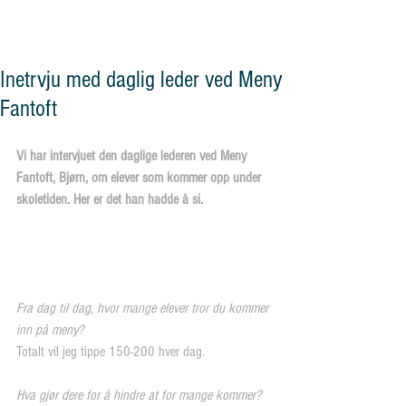
og vennskap"
Inetrvju med daglig leder ved Meny
Fantoft
Vi har intervjuet den daglige lederen ved Meny 
Fantoft, Bjørn, om elever som kommer opp under 
skoletiden. Her er det han hadde å si.
Fra dag til dag, hvor mange elever tror du kommer 
inn på meny?
Totalt vil jeg tippe 150-200 hver dag.
Hva gjør dere for å hindre at for mange kommer?