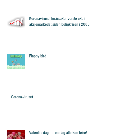
Koronaviruset forårsaker verste uke i
aksjemarkedet siden boligkrisen i 2008
Flappy bird
Corona-viruset
Valentinsdagen - en dag alle kan feire!