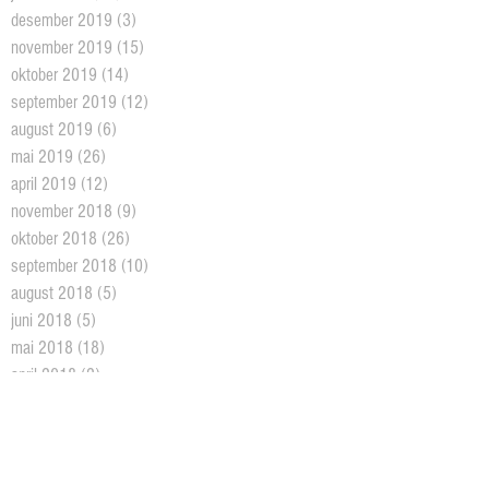
desember 2019
(3)
3 posts
november 2019
(15)
15 posts
oktober 2019
(14)
14 posts
september 2019
(12)
12 posts
august 2019
(6)
6 posts
mai 2019
(26)
26 posts
april 2019
(12)
12 posts
november 2018
(9)
9 posts
oktober 2018
(26)
26 posts
september 2018
(10)
10 posts
august 2018
(5)
5 posts
juni 2018
(5)
5 posts
mai 2018
(18)
18 posts
april 2018
(2)
2 posts
mars 2018
(11)
11 posts
februar 2018
(4)
4 posts
januar 2018
(2)
2 posts
desember 2017
(10)
10 posts