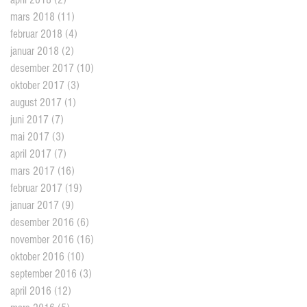
mars 2018
(11)
11 posts
februar 2018
(4)
4 posts
januar 2018
(2)
2 posts
desember 2017
(10)
10 posts
oktober 2017
(3)
3 posts
august 2017
(1)
1 post
juni 2017
(7)
7 posts
mai 2017
(3)
3 posts
april 2017
(7)
7 posts
mars 2017
(16)
16 posts
februar 2017
(19)
19 posts
januar 2017
(9)
9 posts
desember 2016
(6)
6 posts
november 2016
(16)
16 posts
oktober 2016
(10)
10 posts
september 2016
(3)
3 posts
april 2016
(12)
12 posts