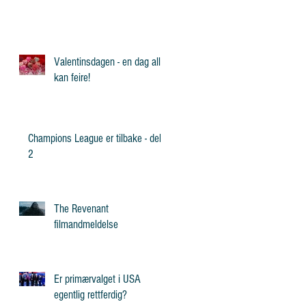
Valentinsdagen - en dag alle
kan feire!
Champions League er tilbake - del
2
The Revenant
filmandmeldelse
Er primærvalget i USA
egentlig rettferdig?