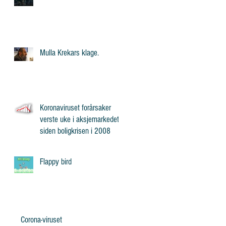
Mulla Krekars klage.
Koronaviruset forårsaker
verste uke i aksjemarkedet
siden boligkrisen i 2008
Flappy bird
Corona-viruset