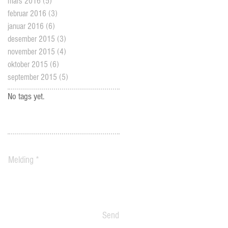
mars 2016
(5)
5 posts
februar 2016
(3)
3 posts
januar 2016
(6)
6 posts
desember 2015
(3)
3 posts
november 2015
(4)
4 posts
oktober 2015
(6)
6 posts
september 2015
(5)
5 posts
No tags yet.
Send