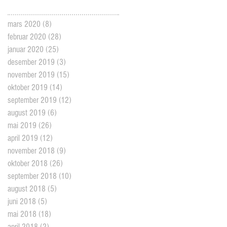
mars 2020
(8)
8 posts
februar 2020
(28)
28 posts
januar 2020
(25)
25 posts
desember 2019
(3)
3 posts
november 2019
(15)
15 posts
oktober 2019
(14)
14 posts
september 2019
(12)
12 posts
august 2019
(6)
6 posts
mai 2019
(26)
26 posts
april 2019
(12)
12 posts
november 2018
(9)
9 posts
oktober 2018
(26)
26 posts
september 2018
(10)
10 posts
august 2018
(5)
5 posts
juni 2018
(5)
5 posts
mai 2018
(18)
18 posts
april 2018
(2)
2 posts