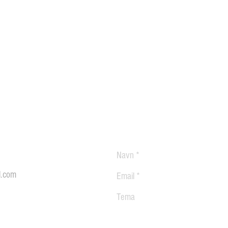
l.com