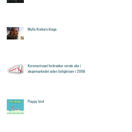
Mulla Krekars klage.
Koronaviruset forårsaker verste uke i
aksjemarkedet siden boligkrisen i 2008
Flappy bird