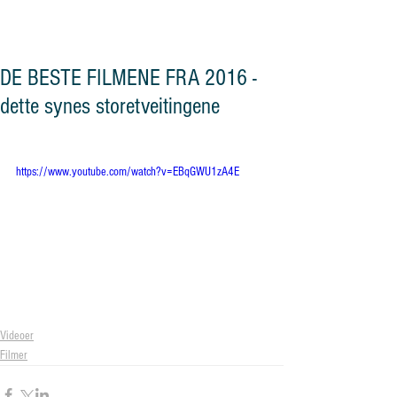
og vennskap"
DE BESTE FILMENE FRA 2016 -
dette synes storetveitingene
https://www.youtube.com/watch?v=EBqGWU1zA4E
Videoer
Filmer