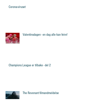
Corona-viruset
Valentinsdagen - en dag alle kan feire!
Champions League er tilbake - del 2
The Revenant filmandmeldelse