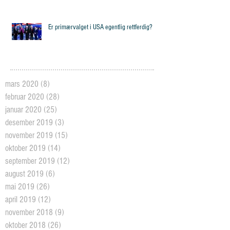
Er primærvalget i USA egentlig rettferdig?
mars 2020
(8)
8 posts
februar 2020
(28)
28 posts
januar 2020
(25)
25 posts
desember 2019
(3)
3 posts
november 2019
(15)
15 posts
oktober 2019
(14)
14 posts
september 2019
(12)
12 posts
august 2019
(6)
6 posts
mai 2019
(26)
26 posts
april 2019
(12)
12 posts
november 2018
(9)
9 posts
oktober 2018
(26)
26 posts