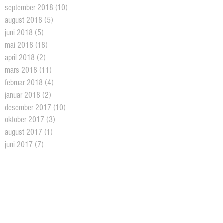
september 2018
(10)
10 posts
august 2018
(5)
5 posts
juni 2018
(5)
5 posts
mai 2018
(18)
18 posts
april 2018
(2)
2 posts
mars 2018
(11)
11 posts
februar 2018
(4)
4 posts
januar 2018
(2)
2 posts
desember 2017
(10)
10 posts
oktober 2017
(3)
3 posts
august 2017
(1)
1 post
juni 2017
(7)
7 posts
mai 2017
(3)
3 posts
april 2017
(7)
7 posts
mars 2017
(16)
16 posts
februar 2017
(19)
19 posts
januar 2017
(9)
9 posts
desember 2016
(6)
6 posts