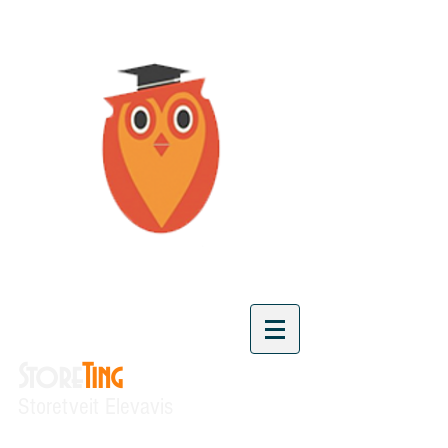
Store
Ting
Storetveit Elevavis
"Vi skaper kunnskap