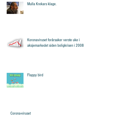
Mulla Krekars klage.
Koronaviruset forårsaker verste uke i
aksjemarkedet siden boligkrisen i 2008
Flappy bird
Corona-viruset