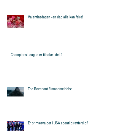
Valentinsdagen - en dag alle kan feire!
Champions League er tilbake - del 2
The Revenant filmandmeldelse
Er primærvalget i USA egentlig rettferdig?