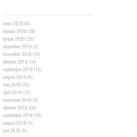
mars 2020
(8)
8 posts
februar 2020
(28)
28 posts
januar 2020
(25)
25 posts
desember 2019
(3)
3 posts
november 2019
(15)
15 posts
oktober 2019
(14)
14 posts
september 2019
(12)
12 posts
august 2019
(6)
6 posts
mai 2019
(26)
26 posts
april 2019
(12)
12 posts
november 2018
(9)
9 posts
oktober 2018
(26)
26 posts
september 2018
(10)
10 posts
august 2018
(5)
5 posts
juni 2018
(5)
5 posts