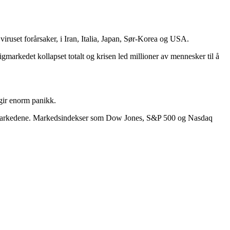
iruset forårsaker, i Iran, Italia, Japan, Sør-Korea og USA.
gmarkedet kollapset totalt og krisen led millioner av mennesker til å
 gir enorm panikk.
ielle markedene. Markedsindekser som Dow Jones, S&P 500 og Nasdaq