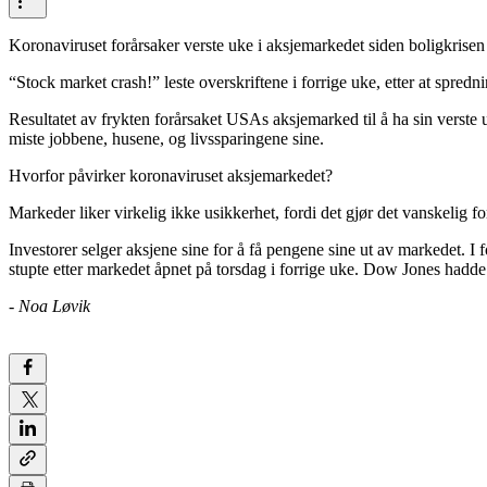
Koronaviruset forårsaker verste uke i aksjemarkedet siden boligkrisen
“Stock market crash!” leste overskriftene i forrige uke, etter at spr
Resultatet av frykten forårsaket USAs aksjemarked til å ha sin verste 
miste jobbene, husene, og livssparingene sine.
Hvorfor påvirker koronaviruset aksjemarkedet?
Markeder liker virkelig ikke usikkerhet, fordi det gjør det vanskelig 
Investorer selger aksjene sine for å få pengene sine ut av markedet.
stupte etter markedet åpnet på torsdag i forrige uke. Dow Jones hadde si
- Noa Løvik