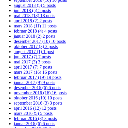
september 2018
(10)
10 posts
august 2018
(5)
5 posts
juni 2018
(5)
5 posts
mai 2018
(18)
18 posts
april 2018
(2)
2 posts
mars 2018
(11)
11 posts
februar 2018
(4)
4 posts
januar 2018
(2)
2 posts
desember 2017
(10)
10 posts
oktober 2017
(3)
3 posts
august 2017
(1)
1 post
juni 2017
(7)
7 posts
mai 2017
(3)
3 posts
april 2017
(7)
7 posts
mars 2017
(16)
16 posts
februar 2017
(19)
19 posts
januar 2017
(9)
9 posts
desember 2016
(6)
6 posts
november 2016
(16)
16 posts
oktober 2016
(10)
10 posts
september 2016
(3)
3 posts
april 2016
(12)
12 posts
mars 2016
(5)
5 posts
februar 2016
(3)
3 posts
januar 2016
(6)
6 posts