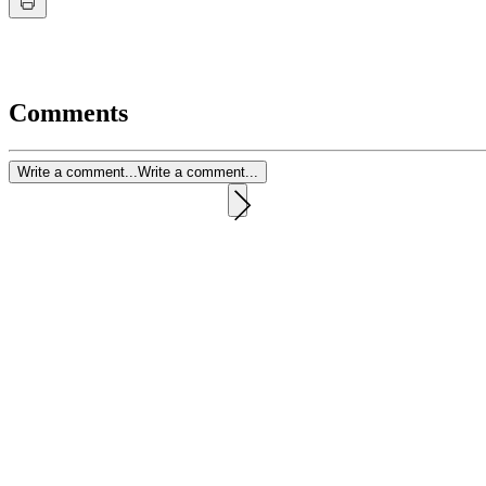
Comments
Write a comment...
Write a comment...