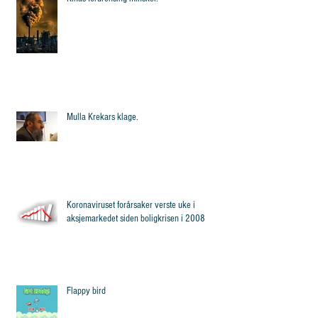
Mulla Krekars klage.
Koronaviruset forårsaker verste uke i
aksjemarkedet siden boligkrisen i 2008
Flappy bird