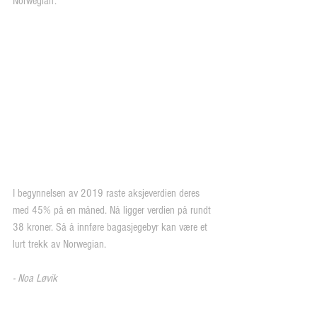
Norwegian:
I begynnelsen av 2019 raste aksjeverdien deres 
med 45% på en måned. Nå ligger verdien på rundt 
38 kroner. Så å innføre bagasjegebyr kan være et 
lurt trekk av Norwegian.
- Noa Løvik