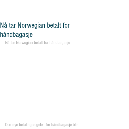
og vennskap"
Nå tar Norwegian betalt for
håndbagasje
Nå tar Norwegian betalt for håndbagasje
Den nye betalingsregelen for håndbagasje blir 