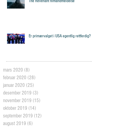
The Revenant filmandmeldelse
Er primærvalget i USA egentlig rettferdig?
mars 2020
(8)
8 posts
februar 2020
(28)
28 posts
januar 2020
(25)
25 posts
desember 2019
(3)
3 posts
november 2019
(15)
15 posts
oktober 2019
(14)
14 posts
september 2019
(12)
12 posts
august 2019
(6)
6 posts
mai 2019
(26)
26 posts