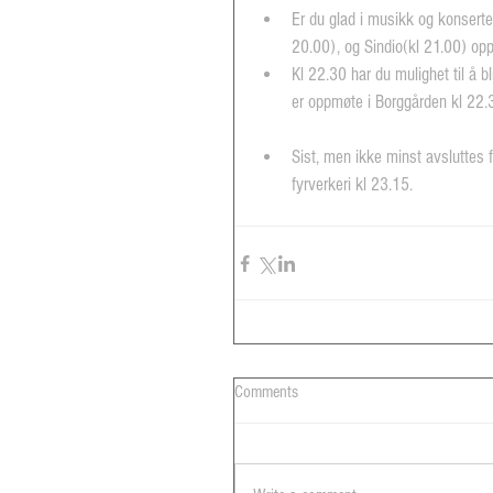
Er du glad i musikk og konserte
20.00), og Sindio(kl 21.00) opp
Kl 22.30 har du mulighet til å b
er oppmøte i Borggården kl 22.
Sist, men ikke minst avsluttes f
fyrverkeri kl 23.15. 
Comments