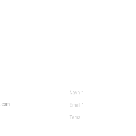
l.com