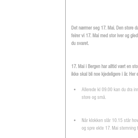
Det nærmer seg 17. Mai. Den store da
feirer vi 17. Mai med stor iver og gl
du svaret.
17. Mai i Bergen har alltid vært en st
ikke skal bli noe kjedeligere i år. He
Allerede kl 09.00 kan du dra in
store og små. 
Når klokken slår 10.15 står ho
og spre ekte 17. Mai stemning ti