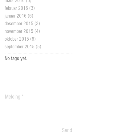
mars 2016
(5)
5 posts
februar 2016
(3)
3 posts
januar 2016
(6)
6 posts
desember 2015
(3)
3 posts
november 2015
(4)
4 posts
oktober 2015
(6)
6 posts
september 2015
(5)
5 posts
No tags yet.
Send