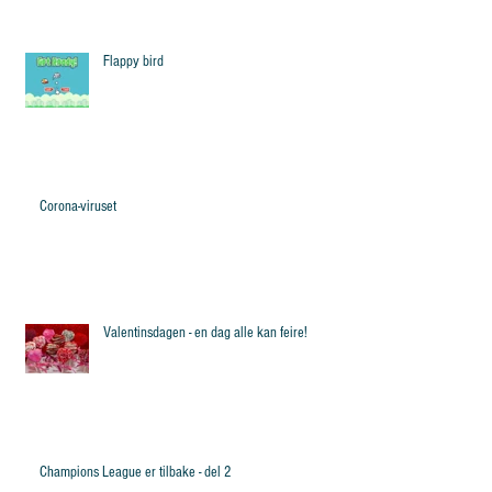
Flappy bird
Corona-viruset
Valentinsdagen - en dag alle kan feire!
Champions League er tilbake - del 2