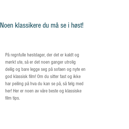
og vennskap"
Noen klassikere du må se i høst!
På regnfulle høstdager, der det er kaldt og 
mørkt ute, så er det noen ganger utrolig 
deilig og bare legge seg på sofaen og nyte en 
god klassisk film! Om du sitter fast og ikke 
har peiling på hva du kan se på, så følg med 
her! Her er noen av våre beste og klassiske 
film tips.