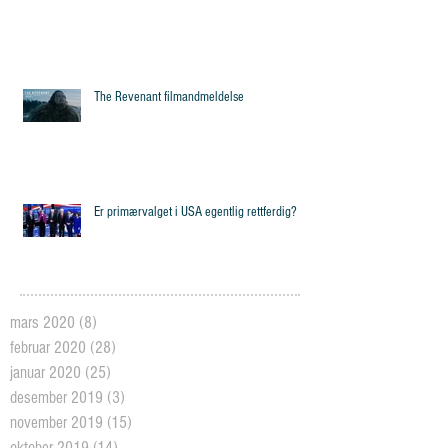
The Revenant filmandmeldelse
Er primærvalget i USA egentlig rettferdig?
mars 2020
(8)
8 posts
februar 2020
(28)
28 posts
januar 2020
(25)
25 posts
desember 2019
(3)
3 posts
november 2019
(15)
15 posts
oktober 2019
(14)
14 posts