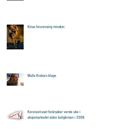
Kinas forurensing minsker.
Mulla Krekars klage.
Koronaviruset forårsaker verste uke i
aksjemarkedet siden boligkrisen i 2008