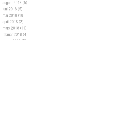
august 2018
(5)
5 posts
juni 2018
(5)
5 posts
mai 2018
(18)
18 posts
april 2018
(2)
2 posts
mars 2018
(11)
11 posts
februar 2018
(4)
4 posts
januar 2018
(2)
2 posts
desember 2017
(10)
10 posts
oktober 2017
(3)
3 posts
august 2017
(1)
1 post
juni 2017
(7)
7 posts
mai 2017
(3)
3 posts
april 2017
(7)
7 posts
mars 2017
(16)
16 posts
februar 2017
(19)
19 posts
januar 2017
(9)
9 posts
desember 2016
(6)
6 posts
november 2016
(16)
16 posts