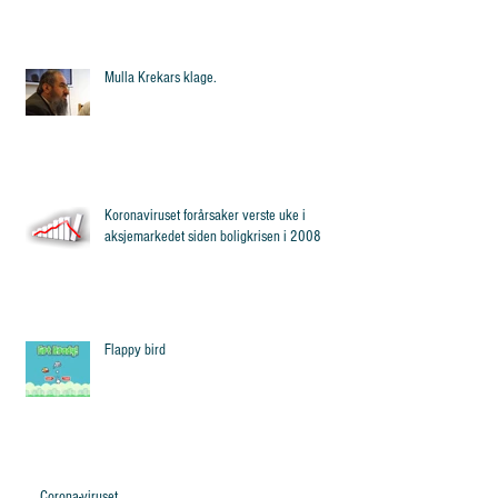
Mulla Krekars klage.
Koronaviruset forårsaker verste uke i
aksjemarkedet siden boligkrisen i 2008
Flappy bird
Corona-viruset