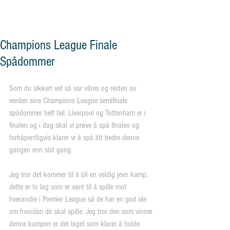
og vennskap"
Champions League Finale
Spådommer
Som du sikkert vet så var våres og resten av 
verden sine Champions League semifinale 
spådommer helt feil. Liverpool og Tottenham er i 
finalen og i dag skal vi prøve å spå finalen og 
forhåpentligvis klarer vi å spå litt bedre denne 
gangen enn sist gang.
Jeg tror det kommer til å bli en veldig jevn kamp, 
dette er to lag som er vant til å spille mot 
hverandre i Premier League så de har en god ide 
om hvordan de skal spille. Jeg tror den som vinner 
denne kampen er det laget som klarer å holde 