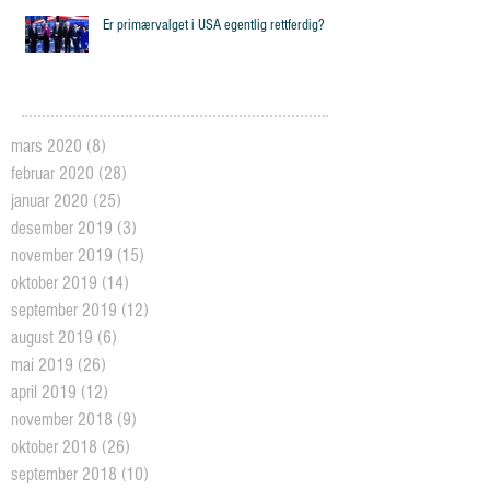
Er primærvalget i USA egentlig rettferdig?
mars 2020
(8)
8 posts
februar 2020
(28)
28 posts
januar 2020
(25)
25 posts
desember 2019
(3)
3 posts
november 2019
(15)
15 posts
oktober 2019
(14)
14 posts
september 2019
(12)
12 posts
august 2019
(6)
6 posts
mai 2019
(26)
26 posts
april 2019
(12)
12 posts
november 2018
(9)
9 posts
oktober 2018
(26)
26 posts
september 2018
(10)
10 posts