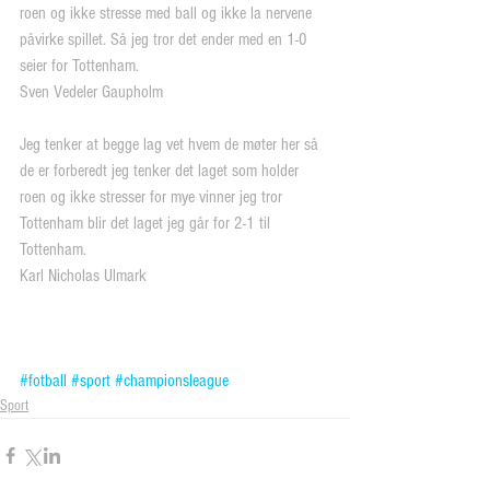
roen og ikke stresse med ball og ikke la nervene 
påvirke spillet. Så jeg tror det ender med en 1-0 
seier for Tottenham.
Sven Vedeler Gaupholm
Jeg tenker at begge lag vet hvem de møter her så 
de er forberedt jeg tenker det laget som holder 
roen og ikke stresser for mye vinner jeg tror 
Tottenham blir det laget jeg går for 2-1 til 
Tottenham.
Karl Nicholas Ulmark
#fotball
#sport
#championsleague
Sport