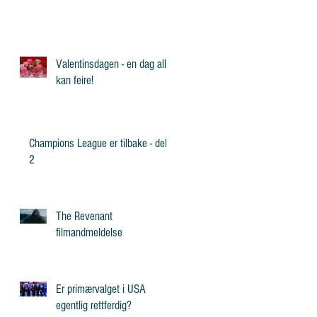
Valentinsdagen - en dag alle
kan feire!
Champions League er tilbake - del
2
The Revenant
filmandmeldelse
Er primærvalget i USA
egentlig rettferdig?