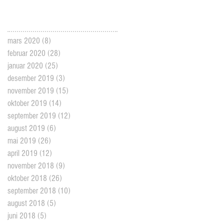
mars 2020
(8)
8 posts
februar 2020
(28)
28 posts
januar 2020
(25)
25 posts
desember 2019
(3)
3 posts
november 2019
(15)
15 posts
oktober 2019
(14)
14 posts
september 2019
(12)
12 posts
august 2019
(6)
6 posts
mai 2019
(26)
26 posts
april 2019
(12)
12 posts
november 2018
(9)
9 posts
oktober 2018
(26)
26 posts
september 2018
(10)
10 posts
august 2018
(5)
5 posts
juni 2018
(5)
5 posts