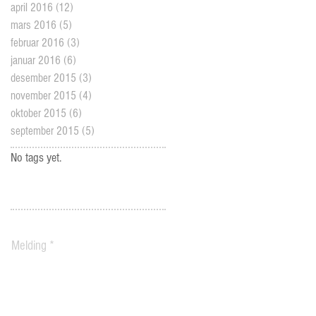
april 2016
(12)
12 posts
mars 2016
(5)
5 posts
februar 2016
(3)
3 posts
januar 2016
(6)
6 posts
desember 2015
(3)
3 posts
november 2015
(4)
4 posts
oktober 2015
(6)
6 posts
september 2015
(5)
5 posts
No tags yet.