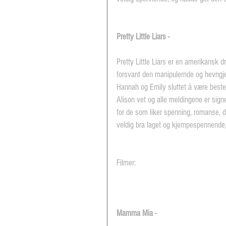
Pretty Little Liars - 
Pretty Little Liars er en amerikansk d
forsvant den manipulernde og hevngjer
Hannah og Emily sluttet å være beste
Alison vet og alle meldingene er sign
for de som liker spenning, romanse, dr
veldig bra laget og kjempespennende, 
Filmer:
Mamma Mia - 