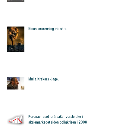
Kinas forurensing minsker.
Mulla Krekars klage.
Koronaviruset forårsaker verste uke i
aksjemarkedet siden boligkrisen i 2008