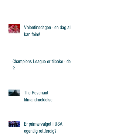
Valentinsdagen - en dag alle
kan feire!
Champions League er tilbake - del
2
The Revenant
filmandmeldelse
Er primærvalget i USA
egentlig rettferdig?