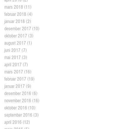
mars 2018
(11)
11 posts
februar 2018
(4)
4 posts
januar 2018
(2)
2 posts
desember 2017
(10)
10 posts
oktober 2017
(3)
3 posts
august 2017
(1)
1 post
juni 2017
(7)
7 posts
mai 2017
(3)
3 posts
april 2017
(7)
7 posts
mars 2017
(16)
16 posts
februar 2017
(19)
19 posts
januar 2017
(9)
9 posts
desember 2016
(6)
6 posts
november 2016
(16)
16 posts
oktober 2016
(10)
10 posts
september 2016
(3)
3 posts
april 2016
(12)
12 posts