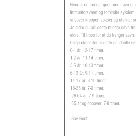
Hvorfor du trenger godt med søvn er ik
immunforsvaret og forhindre sykdom. 
vi sover kroppen vokser og utvikler s
Jo eldre du blir desto mindre søvn tre
eldre. Til tross for at du trenger søvn
Ifølge eksperter er dette de ideelle 
0-1 år: 12-17 timer.
1-2 år: 11-14 timer.
3-5 år: 10-13 timer.
6-13 år: 9-11 timer.
14-17 år: 8-10 timer
18-25 år: 7-9 timer.
 26-64 år: 7-9 timer.
 65 år og oppover: 7-8 timer.
 Sov Godt!