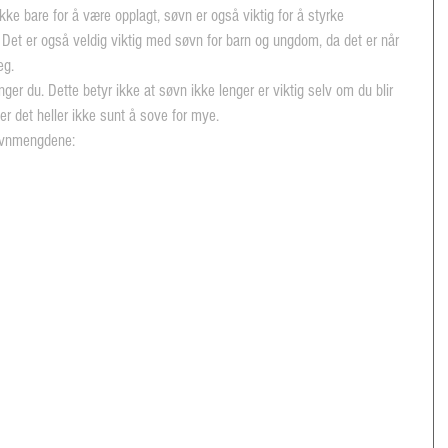
ke bare for å være opplagt, søvn er også viktig for å styrke  
Det er også veldig viktig med søvn for barn og ungdom, da det er når 
eg.
nger du. Dette betyr ikke at søvn ikke lenger er viktig selv om du blir 
, er det heller ikke sunt å sove for mye.
søvnmengdene: