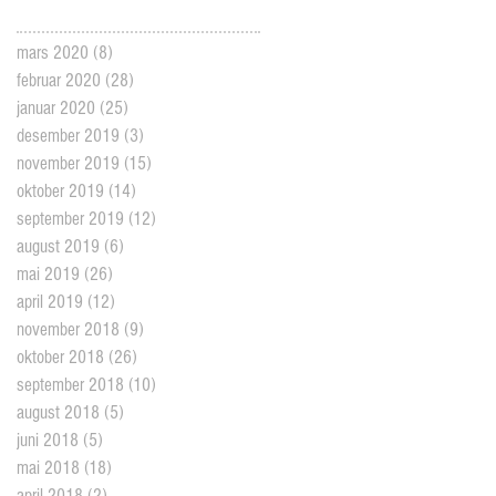
mars 2020
(8)
8 posts
februar 2020
(28)
28 posts
januar 2020
(25)
25 posts
desember 2019
(3)
3 posts
november 2019
(15)
15 posts
oktober 2019
(14)
14 posts
september 2019
(12)
12 posts
august 2019
(6)
6 posts
mai 2019
(26)
26 posts
april 2019
(12)
12 posts
november 2018
(9)
9 posts
oktober 2018
(26)
26 posts
september 2018
(10)
10 posts
august 2018
(5)
5 posts
juni 2018
(5)
5 posts
mai 2018
(18)
18 posts
april 2018
(2)
2 posts