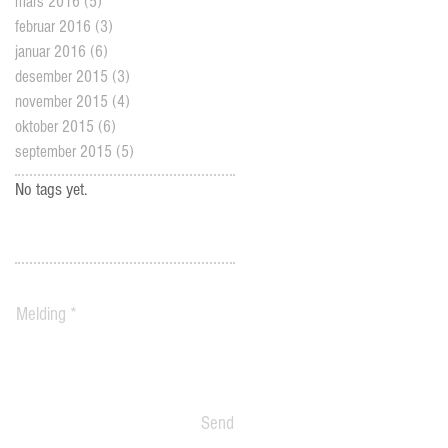
mars 2016
(5)
5 posts
februar 2016
(3)
3 posts
januar 2016
(6)
6 posts
desember 2015
(3)
3 posts
november 2015
(4)
4 posts
oktober 2015
(6)
6 posts
september 2015
(5)
5 posts
No tags yet.
Send