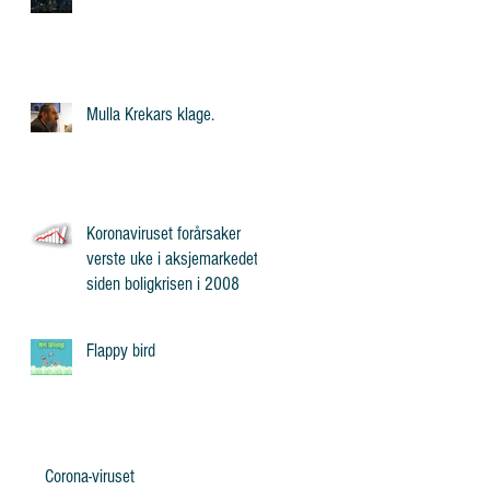
Mulla Krekars klage.
Koronaviruset forårsaker
verste uke i aksjemarkedet
siden boligkrisen i 2008
Flappy bird
Corona-viruset