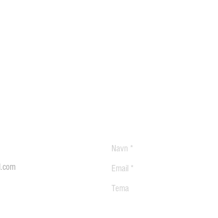
l.com