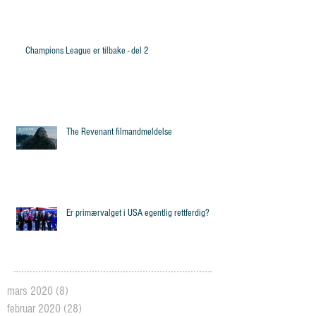
Champions League er tilbake - del 2
The Revenant filmandmeldelse
Er primærvalget i USA egentlig rettferdig?
mars 2020
(8)
8 posts
februar 2020
(28)
28 posts