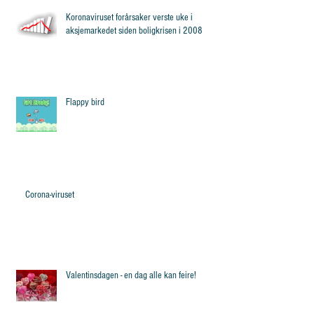
Koronaviruset forårsaker verste uke i
aksjemarkedet siden boligkrisen i 2008
Flappy bird
Corona-viruset
Valentinsdagen - en dag alle kan feire!