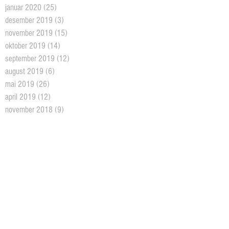
januar 2020
(25)
25 posts
desember 2019
(3)
3 posts
november 2019
(15)
15 posts
oktober 2019
(14)
14 posts
september 2019
(12)
12 posts
august 2019
(6)
6 posts
mai 2019
(26)
26 posts
april 2019
(12)
12 posts
november 2018
(9)
9 posts
oktober 2018
(26)
26 posts
september 2018
(10)
10 posts
august 2018
(5)
5 posts
juni 2018
(5)
5 posts
mai 2018
(18)
18 posts
april 2018
(2)
2 posts
mars 2018
(11)
11 posts
februar 2018
(4)
4 posts
januar 2018
(2)
2 posts