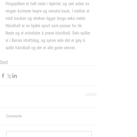
Vingspillere er helt nede i hjørnet, og ved siden av 
vingen kommer høyre og venstre back. I midten er 
midt backen og streken ligger langs seks meter.
Håndball er en kjekk sport som passer for de 
fleste og vi anbefaler å prøve håndball. Selv spiller 
vi i Bønes idrettslag, og synes selv det er gøy å 
spille håndball og der er alle gode venner.
Sport
Comments